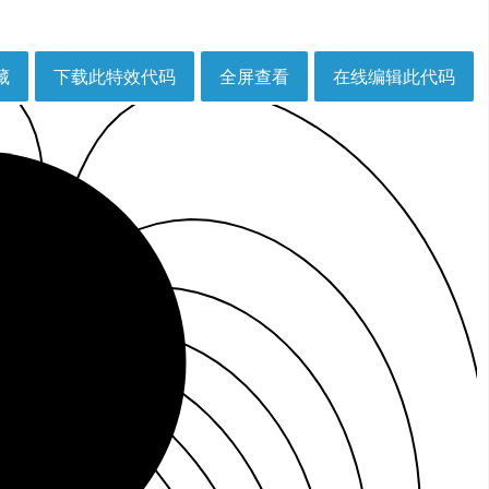
藏
下载此特效代码
全屏查看
在线编辑此代码