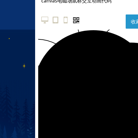
canvas电磁场鼠标交互动画代码
收