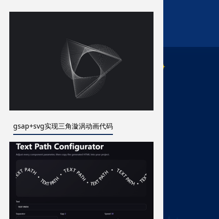
gsap+svg实现三角漩涡动画代码