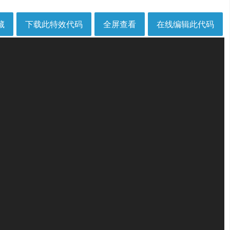
藏
下载此特效代码
全屏查看
在线编辑此代码