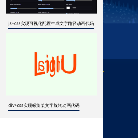
js+css实现可视化配置生成文字路径动画代码
div+css实现螺旋桨文字旋转动画代码