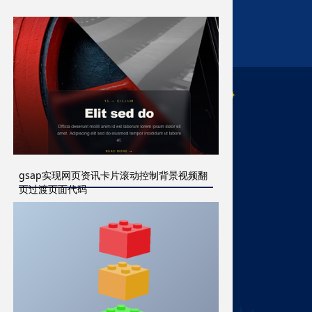
gsap实现网页资讯卡片滚动控制背景视频翻
页过渡页面代码