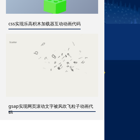
css实现乐高积木加载器互动动画代码
gsap实现网页滚动文字被风吹飞粒子动画代
码