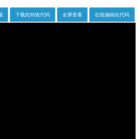
藏
下载此特效代码
全屏查看
在线编辑此代码