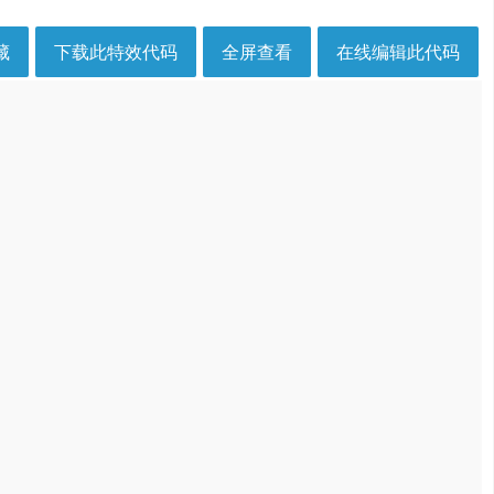
藏
下载此特效代码
全屏查看
在线编辑此代码