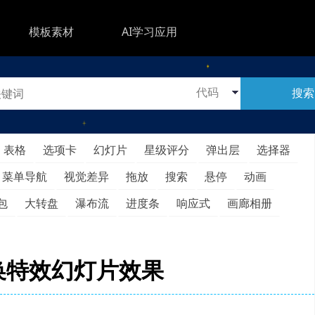
模板素材
AI学习应用
搜索
表格
选项卡
幻灯片
星级评分
弹出层
选择器
菜单导航
视觉差异
拖放
搜索
悬停
动画
包
大转盘
瀑布流
进度条
响应式
画廊相册
换特效幻灯片效果