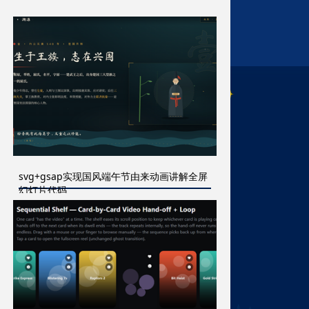
svg+gsap实现国风端午节由来动画讲解全屏
幻灯片代码