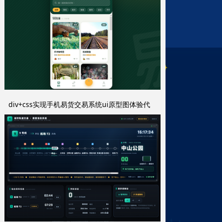
div+css实现手机易货交易系统ui原型图体验代
码