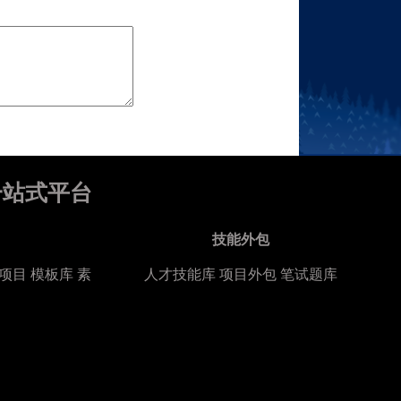
一站式平台
技能外包
项目
模板库
素
人才技能库
项目外包
笔试题库