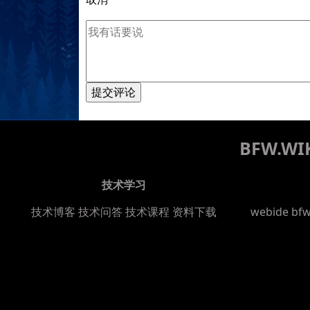
提交评论
BFW.
技术学习
技术博客
技术问答
技术课程
资料下载
webide bf