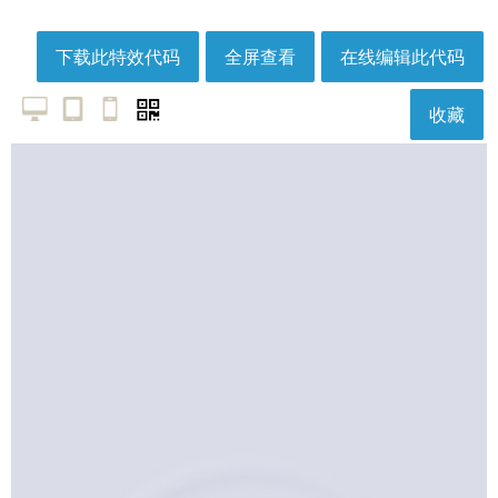
下载此特效代码
全屏查看
在线编辑此代码
收藏