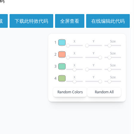
代码
藏
下载此特效代码
全屏查看
在线编辑此代码