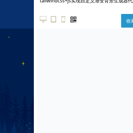
tailwindcss+js实现自定义渐变背景生成器
收