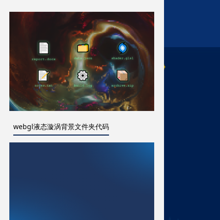
webgl液态漩涡背景文件夹代码