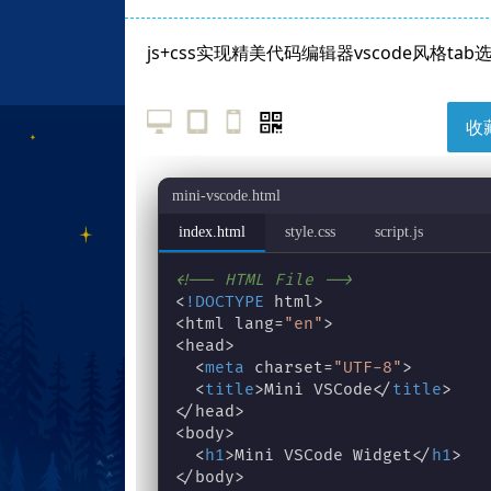
js+css实现精美代码编辑器vscode风格ta
收