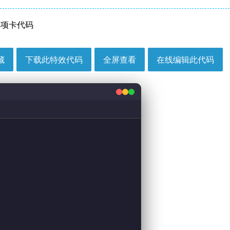
b选项卡代码
藏
下载此特效代码
全屏查看
在线编辑此代码