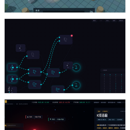
three实现三维伪装者游戏代码
js+css实现基于浏览器的交互式数字逻辑电路模拟器（可视化编
辑器）代码