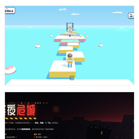
three实现三维汽车零部件拆解动态演示代码
three实现三维机关水上闯关游戏代码