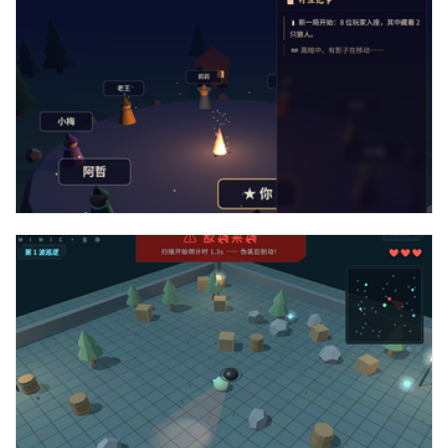
three实现三维狼人杀游戏代码