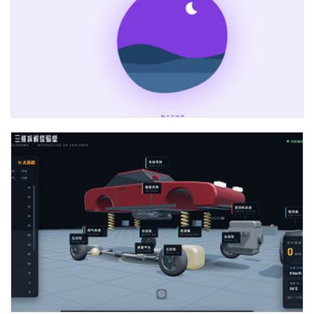
svg+css实现环形昼夜切换动画代码