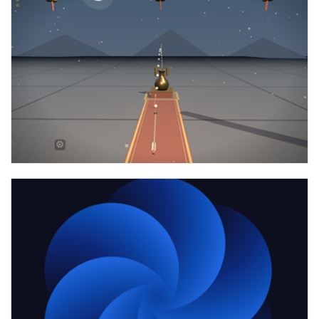
three实现三维古人月下投壶游戏代码